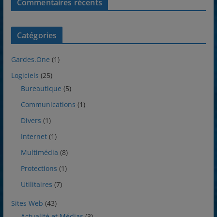
Commentaires récents
Catégories
Gardes.One
(1)
Logiciels
(25)
Bureautique
(5)
Communications
(1)
Divers
(1)
Internet
(1)
Multimédia
(8)
Protections
(1)
Utilitaires
(7)
Sites Web
(43)
Actualité et Médias
(3)