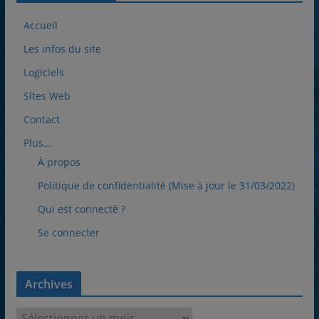
Accueil
Les infos du site
Logiciels
Sites Web
Contact
Plus…
À propos
Politique de confidentialité (Mise à jour le 31/03/2022)
Qui est connecté ?
Se connecter
Archives
A