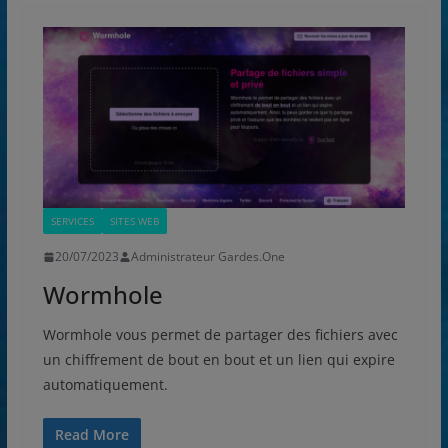
SERVICES
SITES WEB
20/07/2023
Administrateur Gardes.One
Wormhole
Wormhole vous permet de partager des fichiers avec
un chiffrement de bout en bout et un lien qui expire
automatiquement.
Read More