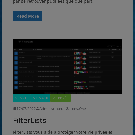
par se retrouver publiées quelque part,
Read More
SERVICES
SITES WEB
VIE PRIVÉE
17/07/2022
Administrateur Gardes.One
FilterLists
FilterLists vous aide à protéger votre vie privée et