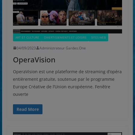
ART ET CULTURE
DIVERTISSEMENTS ET LOISIRS
SITES WEB
04/09/2023
Administrateur Gardes.One
OperaVision
OperaVision est une plateforme de streaming d’opéra
entièrement gratuite, soutenue par le programme
Europe Créative de l’Union européenne. Fenêtre
ouverte
Read More