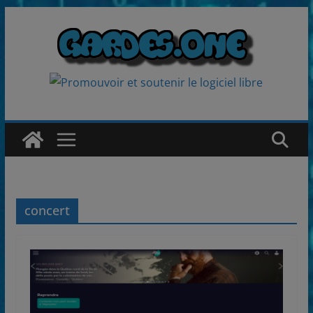
Passer
au
contenu
concert