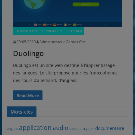
ENSEIGNEMENT ET FORMATION
SITES WEB
09/05/2019
Administrateur Gardes.One
Duolingo
Duolingo est un site web destiné à l’apprentissage
des langues. Le site propose pour les francophones
des cours d’allemand, d’anglais,
Read More
Mots-clés
application
audio
documentaire
anglais
banque
crypter