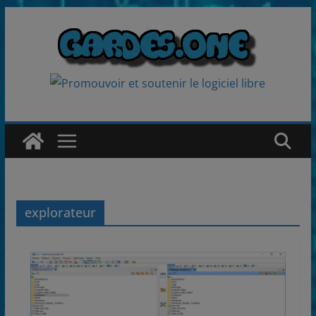
Passer
au
contenu
explorateur