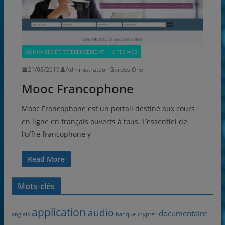
ANNUAIRES ET RÉFÉRENCEMENT
SITES WEB
21/08/2019
Administrateur Gardes.One
Mooc Francophone
Mooc Francophone est un portail destiné aux cours
en ligne en français ouverts à tous. L’essentiel de
l’offre francophone y
Read More
Mots-clés
application
audio
documentaire
anglais
banque
crypter