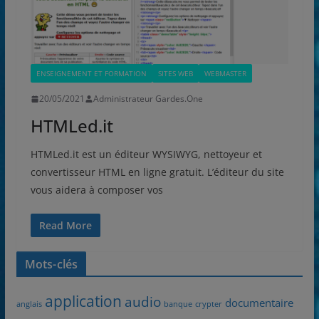
ENSEIGNEMENT ET FORMATION
SITES WEB
WEBMASTER
20/05/2021
Administrateur Gardes.One
HTMLed.it
HTMLed.it est un éditeur WYSIWYG, nettoyeur et
convertisseur HTML en ligne gratuit. L’éditeur du site
vous aidera à composer vos
Read More
Mots-clés
application
audio
documentaire
anglais
banque
crypter