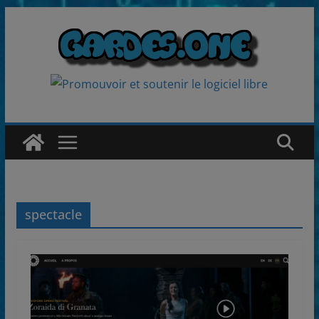
Passer
au
contenu
spectacle