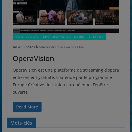
ART ET CULTURE
DIVERTISSEMENTS ET LOISIRS
SITES WEB
04/09/2023
Administrateur Gardes.One
OperaVision
OperaVision est une plateforme de streaming d’opéra
entièrement gratuite, soutenue par le programme
Europe Créative de l’Union européenne. Fenêtre
ouverte
Read More
Mots-clés