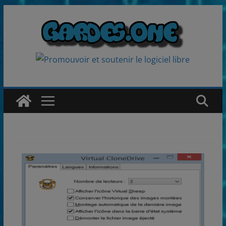
Passer
au
contenu