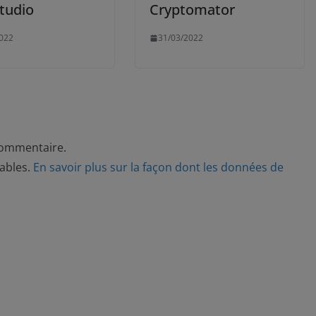
tudio
Cryptomator
022
31/03/2022
commentaire.
rables.
En savoir plus sur la façon dont les données de