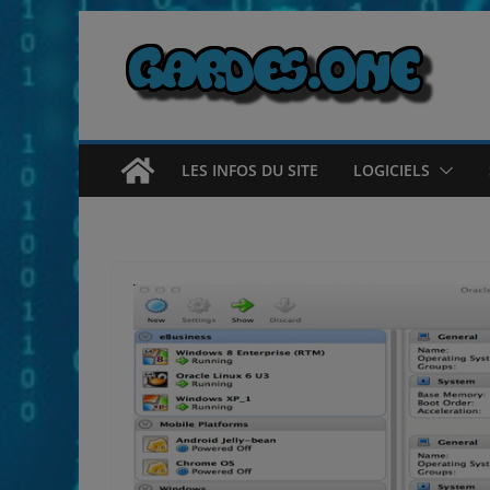
Passer
au
contenu
LES INFOS DU SITE
LOGICIELS