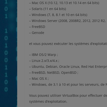
– Mac OS X (10.12, 10.13 et 10.14 en 64 bits)
– Solaris (11 en 64 bits)
– Windows (7, 8, 8.1 et 10 en 64 bits)
– Windows Server (2008, 2008R2, 2012, 2012 R2, 
– FreeBSD
– Genode
et vous pouvez exécuter les systèmes d’exploitati
– IBM OS/2 Warp ;
– Linux 2.x/3.x/4.x ;
– Ubuntu, Debian, Oracle Linux, Red Hat Enterpr
– FreeBSD, NetBSD, OpenBSD ;
– Mac OS X ;
– Windows, de 3.1 à 10 et pour les serveurs, de 
Vous pouvez utiliser VirtualBox pour effectuer de
systèmes d’exploitation.