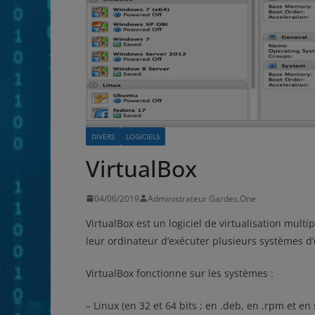
DIVERS
LOGICIELS
VirtualBox
04/06/2019
Administrateur Gardes.One
VirtualBox est un logiciel de virtualisation mul
leur ordinateur d’exécuter plusieurs systèmes d
VirtualBox fonctionne sur les systèmes :
– Linux (en 32 et 64 bits ; en .deb, en .rpm et en