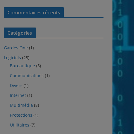
Commentaires récents
Catégories
Gardes.One
(1)
Logiciels
(25)
Bureautique
(5)
Communications
(1)
Divers
(1)
Internet
(1)
Multimédia
(8)
Protections
(1)
Utilitaires
(7)